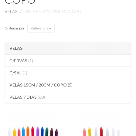
VELAS
VELAS 15CM / 20CM / COPO
Ordenar por
Relevância
VELAS
C/ERVAS
(1)
C/SAL
(1)
VELAS 15CM / 20CM / COPO
(5)
VELAS 7 DIAS
(60)