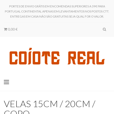
PORTES DE ENVIO GRÁTIS EM ENCOMENDAS SUPERIORES A 39€ PARA
PORTUGAL CONTINENTAL APENAS EM LEVANTAMENTOS NOS POSTOS CTT.
ENTREGAS EM CASA NÃO SÃO GRATUITAS SEJA QUAL FOR O VALOR.
0,00 €
Toggle
navigation
VELAS 15CM / 20CM /
COPO