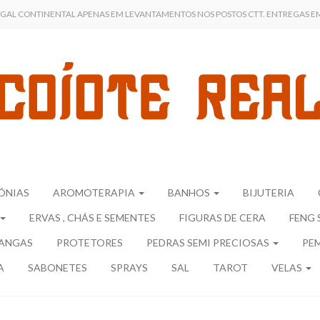
UGAL CONTINENTAL APENAS EM LEVANTAMENTOS NOS POSTOS CTT. ENTREGAS EM 
ÓNIAS
AROMOTERAPIA
BANHOS
BIJUTERIA
ERVAS , CHÁS E SEMENTES
FIGURAS DE CERA
FENG 
ANGAS
PROTETORES
PEDRAS SEMI PRECIOSAS
PE
A
SABONETES
SPRAYS
SAL
TAROT
VELAS