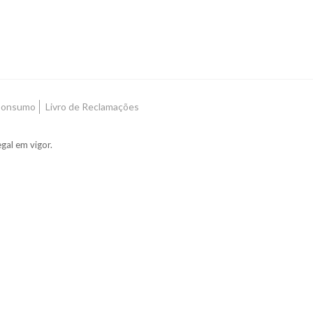
 Consumo
Livro de Reclamações
gal em vigor.