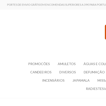
PORTES DE ENVIO GRÁTIS EM ENCOMENDAS SUPERIORES A 39€ PARA PORT
PROMOCÕES
AMULETOS
ÁGUAS E COL
CANDEEIROS
DIVERSOS
DEFUMAÇÃO
INCENSÁRIOS
JAPAMALA
MISS
RADIESTESI