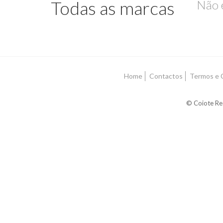
Todas as marcas
Não 
Home
Contactos
Termos e 
© Coiote Rea