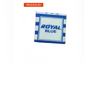
PROMOÇÃO
10
ANIL ROYAL BLUE
2,00 €
2,50 €