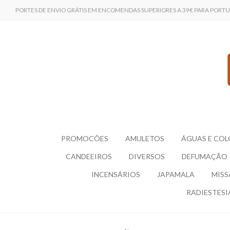
PORTES DE ENVIO GRÁTIS EM ENCOMENDAS SUPERIORES A 39€ PARA PORT
PROMOCÕES
AMULETOS
ÁGUAS E COL
CANDEEIROS
DIVERSOS
DEFUMAÇÃO
INCENSÁRIOS
JAPAMALA
MISS
RADIESTESI