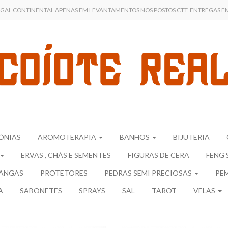
UGAL CONTINENTAL APENAS EM LEVANTAMENTOS NOS POSTOS CTT. ENTREGAS EM 
ÓNIAS
AROMOTERAPIA
BANHOS
BIJUTERIA
ERVAS , CHÁS E SEMENTES
FIGURAS DE CERA
FENG 
ANGAS
PROTETORES
PEDRAS SEMI PRECIOSAS
PE
A
SABONETES
SPRAYS
SAL
TAROT
VELAS