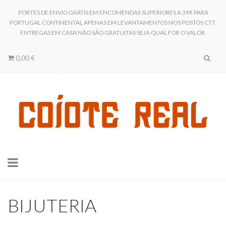
PORTES DE ENVIO GRÁTIS EM ENCOMENDAS SUPERIORES A 39€ PARA
PORTUGAL CONTINENTAL APENAS EM LEVANTAMENTOS NOS POSTOS CTT.
ENTREGAS EM CASA NÃO SÃO GRATUITAS SEJA QUAL FOR O VALOR.
0,00 €
Toggle
navigation
BIJUTERIA