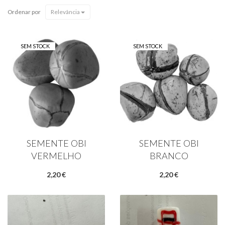
Ordenar por
Relevância
SEM STOCK
SEM STOCK
SEMENTE OBI
SEMENTE OBI
VERMELHO
BRANCO
2,20 €
2,20 €