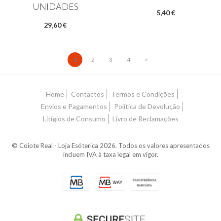
UNIDADES
5,40 €
29,60 €
1
2
3
4
>
Home
Contactos
Termos e Condições
Envios e Pagamentos
Política de Devolução
Litígios de Consumo
Livro de Reclamações
© Coiote Real - Loja Esóterica 2026. Todos os valores apresentados
incluem IVA à taxa legal em vigor.