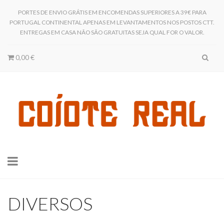
PORTES DE ENVIO GRÁTIS EM ENCOMENDAS SUPERIORES A 39€ PARA
PORTUGAL CONTINENTAL APENAS EM LEVANTAMENTOS NOS POSTOS CTT.
ENTREGAS EM CASA NÃO SÃO GRATUITAS SEJA QUAL FOR O VALOR.
0,00 €
Toggle
navigation
DIVERSOS