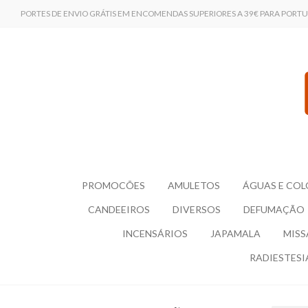
PORTES DE ENVIO GRÁTIS EM ENCOMENDAS SUPERIORES A 39€ PARA PORT
PROMOCÕES
AMULETOS
ÁGUAS E COL
CANDEEIROS
DIVERSOS
DEFUMAÇÃO
INCENSÁRIOS
JAPAMALA
MISS
RADIESTESI