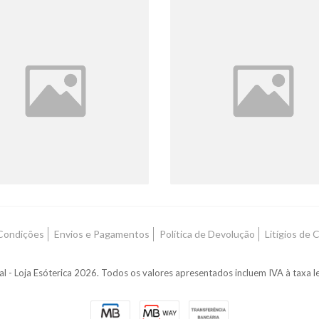
EFUMADOR TABLET
DEFUMADOR ERVA
3 Produtos
32 Produtos
Condições
Envios e Pagamentos
Política de Devolução
Litígios de
l - Loja Esóterica 2026. Todos os valores apresentados incluem IVA à taxa le