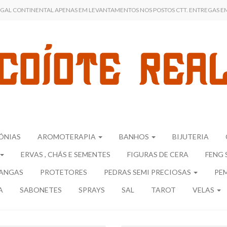
UGAL CONTINENTAL APENAS EM LEVANTAMENTOS NOS POSTOS CTT. ENTREGAS EM 
ÓNIAS
AROMOTERAPIA
BANHOS
BIJUTERIA
ERVAS , CHÁS E SEMENTES
FIGURAS DE CERA
FENG 
ANGAS
PROTETORES
PEDRAS SEMI PRECIOSAS
PE
A
SABONETES
SPRAYS
SAL
TAROT
VELAS