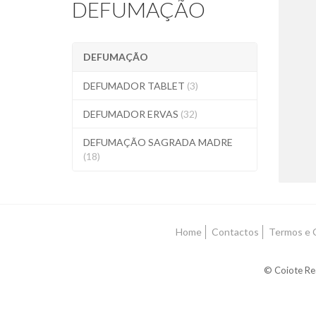
DEFUMAÇÃO
DEFUMAÇÃO
D
DEFUMADOR TABLET
(3)
DEFUMADOR ERVAS
(32)
DEFUMAÇÃO SAGRADA MADRE
(18)
Home
Contactos
Termos e 
© Coiote Rea