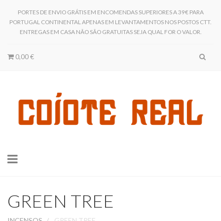
PORTES DE ENVIO GRÁTIS EM ENCOMENDAS SUPERIORES A 39€ PARA
PORTUGAL CONTINENTAL APENAS EM LEVANTAMENTOS NOS POSTOS CTT.
ENTREGAS EM CASA NÃO SÃO GRATUITAS SEJA QUAL FOR O VALOR.
0,00 €
Toggle
navigation
GREEN TREE
INCENSOS
GREEN TREE