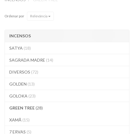
Ordenar por
Relevância
INCENSOS
SATYA
(18)
SAGRADA MADRE
(14)
DIVERSOS
(72)
GOLDEN
(13)
GOLOKA
(23)
GREEN TREE
(28)
XAMÃ
(15)
7 ERVAS
(5)